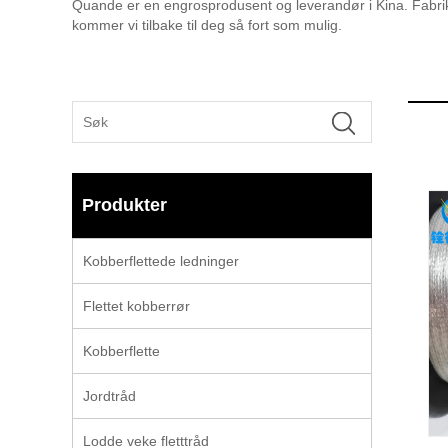
Quande er en engrosprodusent og leverandør i Kina. Fabrikke
kommer vi tilbake til deg så fort som mulig.
Produkter
Kobberflettede ledninger
Flettet kobberrør
Kobberflette
Jordtråd
Lodde veke fletttråd