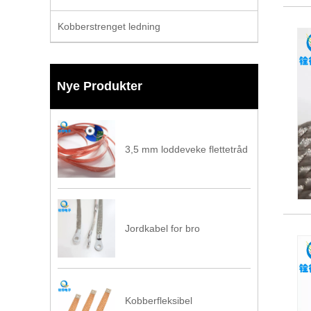
Kobberstrenget ledning
Nye Produkter
3,5 mm loddeveke flettetråd
Jordkabel for bro
Kobberfleksibel