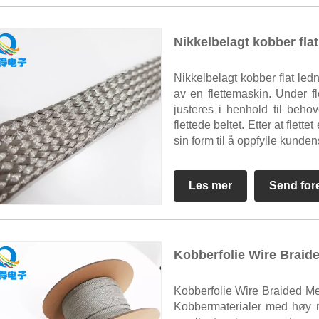
Nikkelbelagt kobber flat 
Nikkelbelagt kobber flat ledn
av en flettemaskin. Under fl
justeres i henhold til behov
flettede beltet. Etter at flettet
sin form til å oppfylle kunden
Les mer
Send for
Kobberfolie Wire Braid
Kobberfolie Wire Braided Me
Kobbermaterialer med høy r