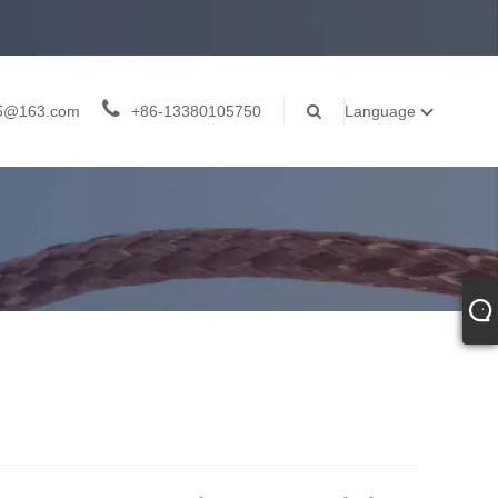
05@163.com
+86-13380105750
Language