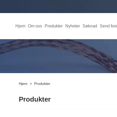
Hjem
Om oss
Produkter
Nyheter
Søknad
Send for
Hjem
>
Produkter
Produkter