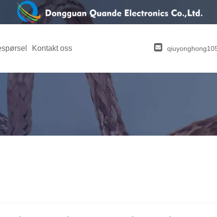
espørsel
Kontakt oss
qiuyonghong1