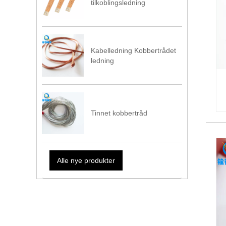
tilkoblingsledning
Kabelledning Kobbertrådet
ledning
Tinnet kobbertråd
Alle nye produkter