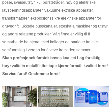
poser, sveiseutstyr, kullbørstetråder, høy og elektriske
lavspenningsapparater, vakuumelektriske apparater,
transformatorer, eksplosjonssikre elektriske apparater for
gruvedrift, lukkede busskanaler, storskala maskiner og utstyr
og andre relaterte produkter. Vårt firma er villig til å
samarbeide helhjertet med kolleger og patrioter fra alle
samfunnslag i verden for å veve fremtiden sammen!
Skap profesjonelt førsteklasses kvalitet Lag forsiktig
høykvalitets metallflettet tape kjerneformål: kvalitet først!
Service først! Omdømme først!