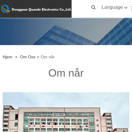
Language
Hjem
>
Om Oss
>
Om når
Om når